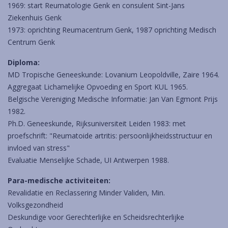
1969: start Reumatologie Genk en consulent Sint-Jans
Ziekenhuis Genk
1973: oprichting Reumacentrum Genk, 1987 oprichting Medisch
Centrum Genk
Diploma:
MD Tropische Geneeskunde: Lovanium Leopoldville, Zaire 1964.
Aggregaat Lichamelijke Opvoeding en Sport KUL 1965.
Belgische Vereniging Medische Informatie: Jan Van Egmont Prijs
1982.
Ph.D. Geneeskunde, Rijksuniversiteit Leiden 1983: met
proefschrift: "Reumatoide artritis: persoonlijkheidsstructuur en
invloed van stress"
Evaluatie Menselijke Schade, UI Antwerpen 1988.
Para-medische activiteiten:
Revalidatie en Reclassering Minder Validen, Min.
Volksgezondheid
Deskundige voor Gerechterlijke en Scheidsrechterlijke