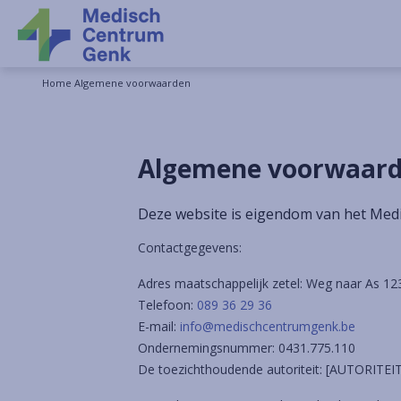
Home
Algemene voorwaarden
Algemene voorwaar
Deze website is eigendom van het Me
Contactgegevens:
Adres maatschappelijk zetel: Weg naar As 1
Telefoon:
089 36 29 36
E-mail:
info@medischcentrumgenk.be
Ondernemingsnummer: 0431.775.110
De toezichthoudende autoriteit: [AUTORITEIT