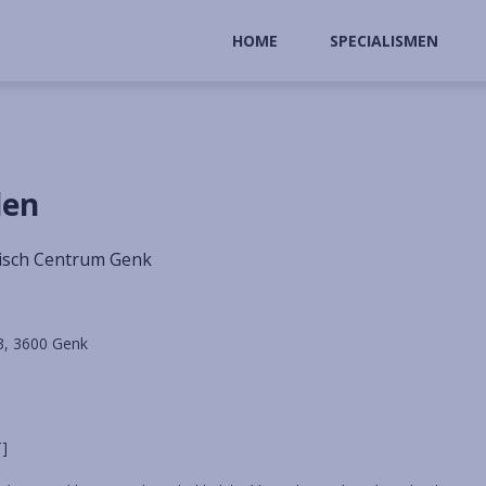
HOME
SPECIALISMEN
den
disch Centrum Genk
23, 3600 Genk
]