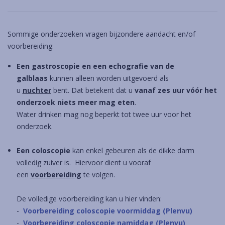
Sommige onderzoeken vragen bijzondere aandacht en/of
voorbereiding:
Een gastroscopie en een echografie van de
galblaas
kunnen alleen worden uitgevoerd als
u
nuchter
bent. Dat betekent dat u
vanaf zes uur vóór het
onderzoek niets meer mag eten
.
Water drinken mag nog beperkt tot twee uur voor het
onderzoek.
Een coloscopie
kan enkel gebeuren als de dikke darm
volledig zuiver is. Hiervoor dient u vooraf
een
voorbereiding
te volgen.
De volledige voorbereiding kan u hier vinden:
-
Voorbereiding coloscopie voormiddag (Plenvu)
-
Voorbereiding coloscopie namiddag (Plenvu)