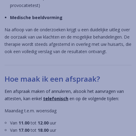
provocatietest)
Medische beeldvorming
Na afloop van de onderzoeken krijgt u een duidelijke uitleg over
de oorzaak van uw klachten en de mogelijke behandelingen. De
therapie wordt steeds afgestemd in overleg met uw huisarts, die
ook een volledig verslag van de resultaten ontvangt.
Hoe maak ik een afspraak?
Een afspraak maken of annuleren, alsook het aanvragen van
attesten, kan enkel
telefonisch
en op de volgende tijden:
Maandag t.e.m. woensdag
Van
11.00
tot
12.00
uur
Van
17.00
tot
18.00
uur