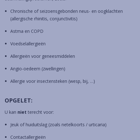
Chronische of seizoensgebonden neus- en oogklachten
(allergische rhinitis, conjunctivitis)
Astma en COPD
Voedselallergieën
Allergieën voor geneesmiddelen
Angio-oedeem (zwellingen)
Allergie voor insectensteken (wesp, bij, …)
OPGELET:
U kan
niet
terecht voor:
Jeuk of huiduitslag (zoals netelkoorts / urticaria)
Contactallergieën