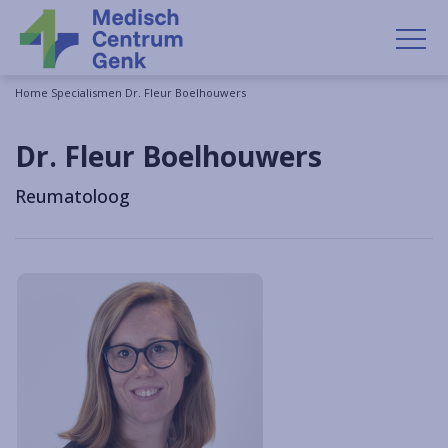
OP
Home
Specialismen
Dr. Fleur Boelhouwers
Dr. Fleur Boelhouwers
Reumatoloog